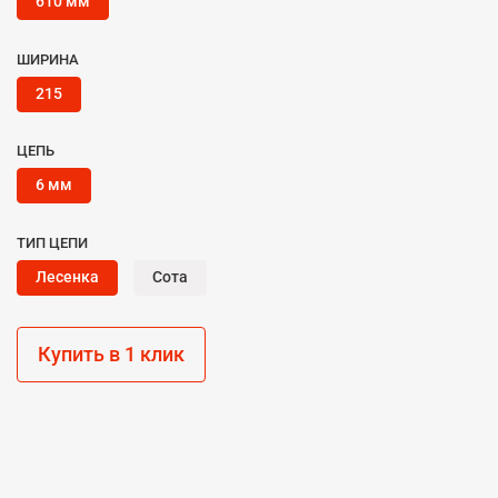
610 мм
ШИРИНА
215
ЦЕПЬ
6 мм
ТИП ЦЕПИ
Лесенка
Сота
Купить в 1 клик