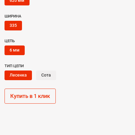
620 мм
ШИРИНА
335
ЦЕПЬ
6 мм
ТИП ЦЕПИ
Лесенка
Сота
Купить в 1 клик