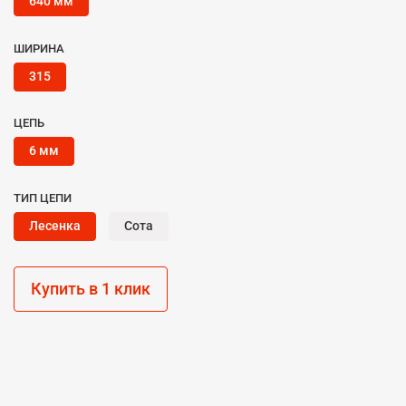
640 мм
ШИРИНА
315
ЦЕПЬ
6 мм
ТИП ЦЕПИ
Лесенка
Сота
Купить в 1 клик