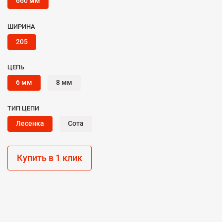
660 мм
ШИРИНА
205
ЦЕПЬ
6 мм
8 мм
ТИП ЦЕПИ
Лесенка
Сота
Купить в 1 клик