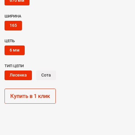
670 мм
ШИРИНА
165
ЦЕПЬ
6 мм
ТИП ЦЕПИ
Лесенка
Сота
Купить в 1 клик