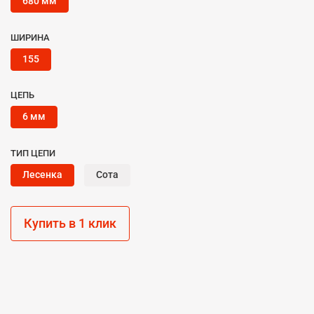
680 мм
ШИРИНА
155
ЦЕПЬ
6 мм
ТИП ЦЕПИ
Лесенка
Сота
Купить в 1 клик