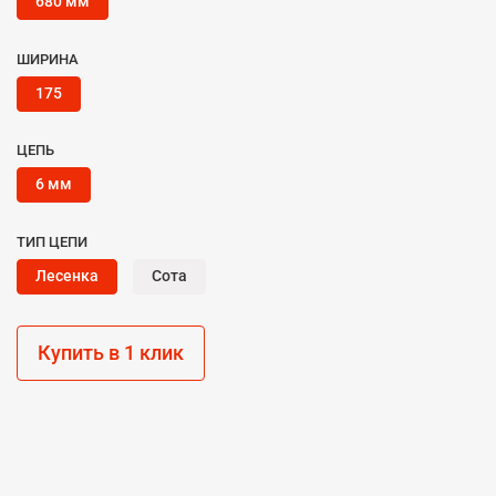
680 мм
ШИРИНА
175
ЦЕПЬ
6 мм
ТИП ЦЕПИ
Лесенка
Сота
Купить в 1 клик