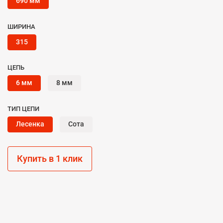
690 мм
ШИРИНА
315
ЦЕПЬ
6 мм
8 мм
ТИП ЦЕПИ
Лесенка
Сота
Купить в 1 клик