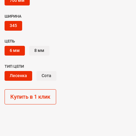
700 мм
ШИРИНА
345
ЦЕПЬ
6 мм
8 мм
ТИП ЦЕПИ
Лесенка
Сота
Купить в 1 клик