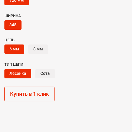
720 мм
ШИРИНА
345
ЦЕПЬ
6 мм
8 мм
ТИП ЦЕПИ
Лесенка
Сота
Купить в 1 клик