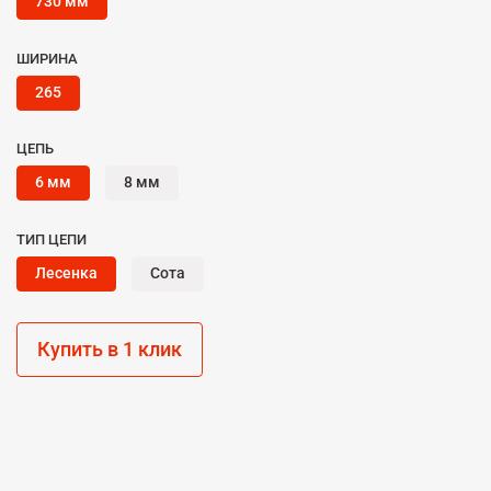
730 мм
ШИРИНА
265
ЦЕПЬ
6 мм
8 мм
ТИП ЦЕПИ
Лесенка
Сота
Купить в 1 клик