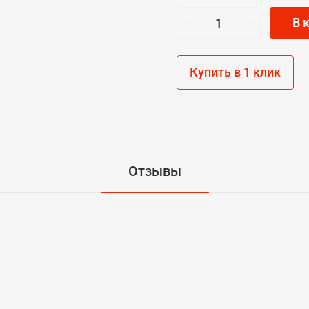
В 
Купить в 1 клик
Отзывы