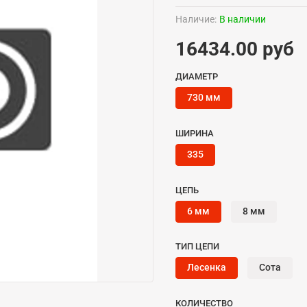
Наличие:
В наличии
16434.00 руб
ДИАМЕТР
730 мм
ШИРИНА
335
ЦЕПЬ
6 мм
8 мм
ТИП ЦЕПИ
Лесенка
Сота
КОЛИЧЕСТВО