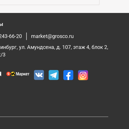
ты
 243-66-20
market@grosco.ru
инбург, ул. Амундсена, д. 107, этаж 4, блок 2,
2/3