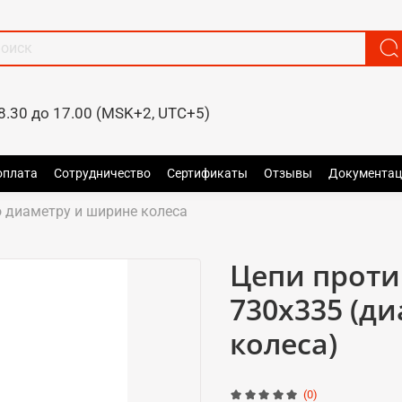
8.30 до 17.00 (MSK+2, UTC+5)
оплата
Сотрудничество
Сертификаты
Отзывы
Документац
 диаметру и ширине колеса
Цепи прот
730x335 (д
колеса)
(0)