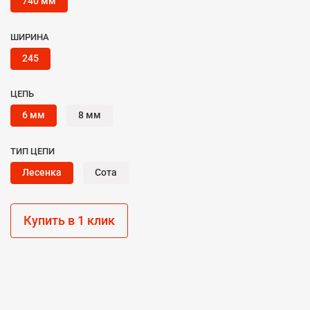
740 мм
ШИРИНА
245
ЦЕПЬ
6 мм
8 мм
ТИП ЦЕПИ
Лесенка
Сота
Купить в 1 клик