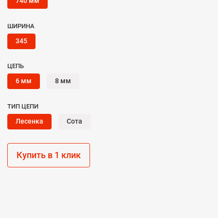
740 мм
ШИРИНА
345
ЦЕПЬ
6 мм
8 мм
ТИП ЦЕПИ
Лесенка
Сота
Купить в 1 клик