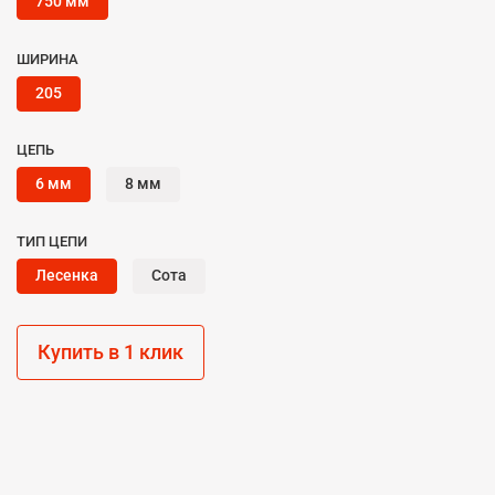
750 мм
ШИРИНА
205
ЦЕПЬ
6 мм
8 мм
ТИП ЦЕПИ
Лесенка
Сота
Купить в 1 клик