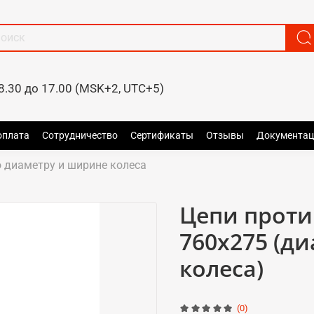
8.30 до 17.00 (MSK+2, UTC+5)
оплата
Сотрудничество
Сертификаты
Отзывы
Документац
 диаметру и ширине колеса
Цепи прот
760x275 (д
колеса)
(0)