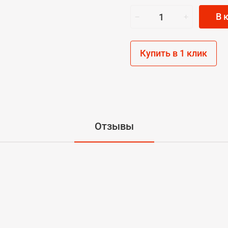
В 
Купить в 1 клик
Отзывы