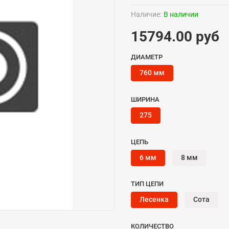
Наличие:
В наличии
15794.00 руб
ДИАМЕТР
760 мм
ШИРИНА
275
ЦЕПЬ
6 мм
8 мм
ТИП ЦЕПИ
Лесенка
Сота
КОЛИЧЕСТВО