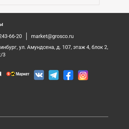
ты
 243-66-20
market@grosco.ru
инбург, ул. Амундсена, д. 107, этаж 4, блок 2,
2/3