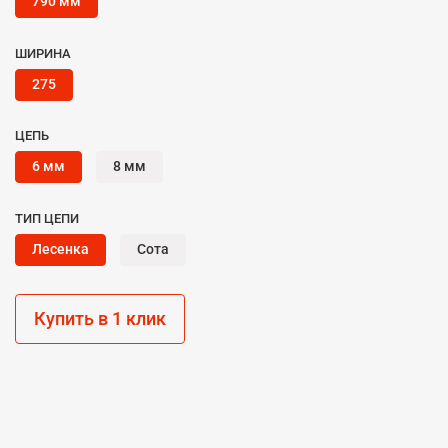
790 мм
ШИРИНА
275
ЦЕПЬ
6 мм
8 мм
ТИП ЦЕПИ
Лесенка
Сота
Купить в 1 клик