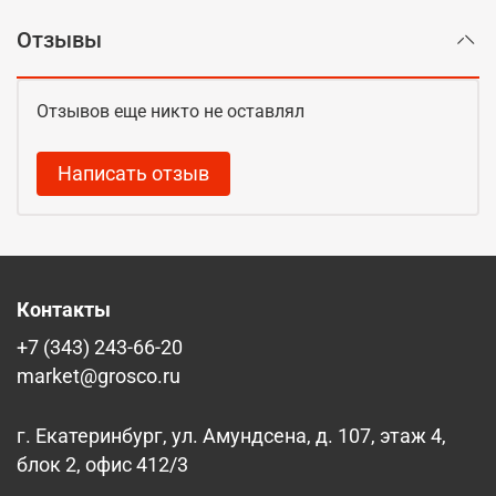
Отзывы
Отзывов еще никто не оставлял
Написать отзыв
Контакты
+7 (343) 243-66-20
market@grosco.ru
г. Екатеринбург, ул. Амундсена, д. 107, этаж 4,
блок 2, офис 412/3