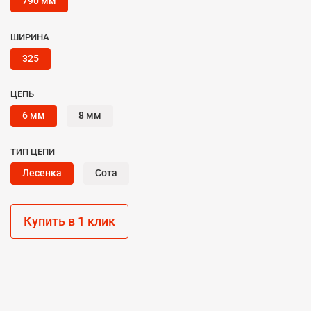
790 мм
ШИРИНА
325
ЦЕПЬ
6 мм
8 мм
ТИП ЦЕПИ
Лесенка
Сота
Купить в 1 клик