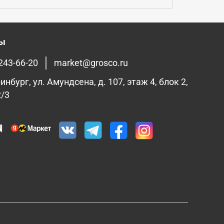
ты
 243-66-20
market@grosco.ru
инбург, ул. Амундсена, д. 107, этаж 4, блок 2,
2/3