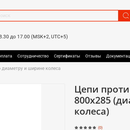
8.30 до 17.00 (MSK+2, UTC+5)
оплата
Сотрудничество
Сертификаты
Отзывы
Документац
 диаметру и ширине колеса
Цепи прот
800x285 (д
колеса)
(0)