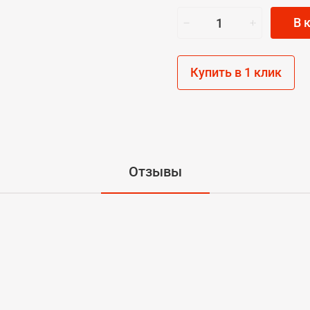
В 
Купить в 1 клик
Отзывы